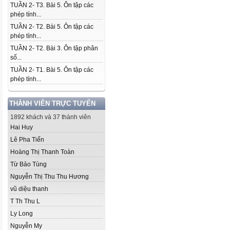
TUẦN 2- T3. Bài 5. Ôn tập các
phép tính...
TUẦN 2- T2. Bài 5. Ôn tập các
phép tính...
TUẦN 2- T2. Bài 3. Ôn tập phân
số...
TUẦN 2- T1. Bài 5. Ôn tập các
phép tính...
THÀNH VIÊN TRỰC TUYẾN
1892 khách và 37 thành viên
Hai Huy
Lê Pha Tiến
Hoàng Thị Thanh Toàn
Từ Bảo Tùng
Nguyễn Thị Thu Thu Hương
vũ diệu thanh
T Th Thu L
Ly Long
Nguyễn My