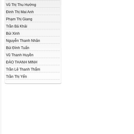
Vũ Thị Thu Hường
Đinh Thị Mai Anh
Phạm Thị Giang
Trần Bá Khải
Bùi Xinh
Nguyễn Thanh Nhân
Bùi Đình Tuấn
Vũ Thanh Huyền
ĐÀO THANH MINH
Trần Lê Thanh Thắm
Trần Thị Yến