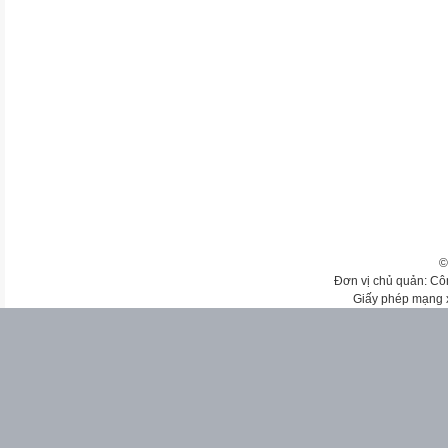
©
Đơn vị chủ quản: Cô
Giấy phép mạng 