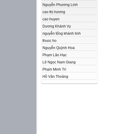
Nguyễn Phương Linh
cao thị hương
cao huyen
Dương Khánh Vy
nguyễn tống khánh linh
thuoc ho
Nguyễn Quỳnh Hoa
Phạm Lão Hạc
Lê Ngọc Nam Giang
Phạm Minh Trí
Hồ Văn Thoảng