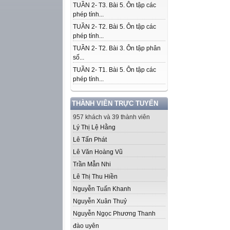
TUẦN 2- T3. Bài 5. Ôn tập các
phép tính...
TUẦN 2- T2. Bài 5. Ôn tập các
phép tính...
TUẦN 2- T2. Bài 3. Ôn tập phân
số...
TUẦN 2- T1. Bài 5. Ôn tập các
phép tính...
THÀNH VIÊN TRỰC TUYẾN
957 khách và 39 thành viên
Lý Thị Lệ Hằng
Lê Tấn Phát
Lê Văn Hoàng Vũ
Trần Mẫn Nhi
Lê Thị Thu Hiền
Nguyễn Tuấn Khanh
Nguyễn Xuân Thuỷ
Nguyễn Ngọc Phương Thanh
đào uyên