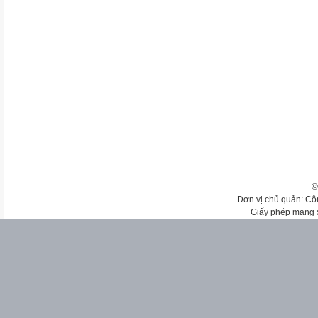
©
Đơn vị chủ quản: Cô
Giấy phép mạng 