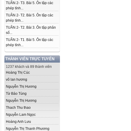
TUẦN 2- T3. Bài 5. Ôn tập các
phép tính...
TUẦN 2- T2. Bài 5. Ôn tập các
phép tính...
TUẦN 2- T2. Bài 3. Ôn tập phân
số...
TUẦN 2- T1. Bài 5. Ôn tập các
phép tính...
THÀNH VIÊN TRỰC TUYẾN
1237 khách và 89 thành viên
Hoàng Thị Cúc
võ lan hương
Nguyễn Thị Hương
Từ Bảo Tùng
Nguyễn Thị Hương
Thach Thu thao
Nguyễn Lam Ngọc
Hoàng Anh Lưu
Nguyễn Thị Thanh Phương