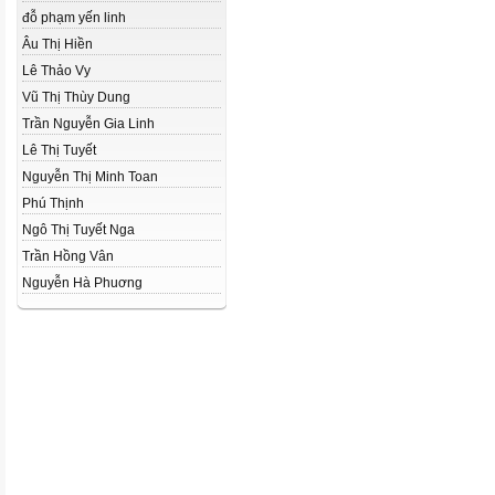
đỗ phạm yến linh
Âu Thị Hiền
Lê Thảo Vy
Vũ Thị Thùy Dung
Trần Nguyễn Gia Linh
Lê Thị Tuyết
Nguyễn Thị Minh Toan
Phú Thịnh
Ngô Thị Tuyết Nga
Trần Hồng Vân
Nguyễn Hà Phuơng