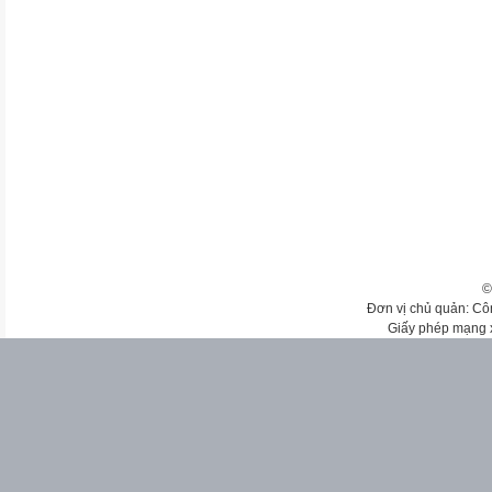
©
Đơn vị chủ quản: Cô
Giấy phép mạng 