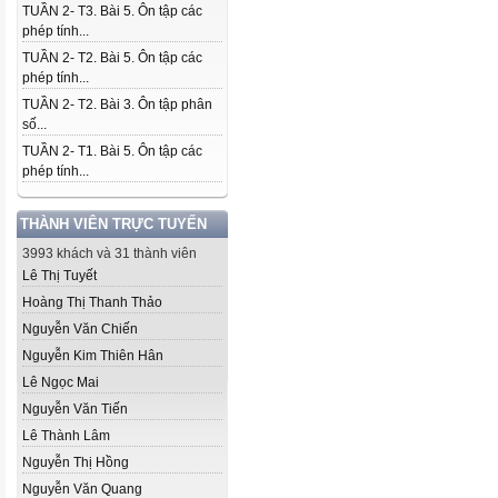
TUẦN 2- T3. Bài 5. Ôn tập các
phép tính...
TUẦN 2- T2. Bài 5. Ôn tập các
phép tính...
TUẦN 2- T2. Bài 3. Ôn tập phân
số...
TUẦN 2- T1. Bài 5. Ôn tập các
phép tính...
THÀNH VIÊN TRỰC TUYẾN
3993 khách và 31 thành viên
Lê Thị Tuyết
Hoàng Thị Thanh Thảo
Nguyễn Văn Chiến
Nguyễn Kim Thiên Hân
Lê Ngọc Mai
Nguyễn Văn Tiến
Lê Thành Lâm
Nguyễn Thị Hồng
Nguyễn Văn Quang