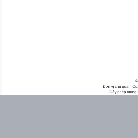
©
Đơn vị chủ quản: Cô
Giấy phép mạng 