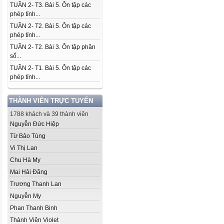
TUẦN 2- T3. Bài 5. Ôn tập các
phép tính...
TUẦN 2- T2. Bài 5. Ôn tập các
phép tính...
TUẦN 2- T2. Bài 3. Ôn tập phân
số...
TUẦN 2- T1. Bài 5. Ôn tập các
phép tính...
THÀNH VIÊN TRỰC TUYẾN
1788 khách và 39 thành viên
Nguyễn Đức Hiệp
Từ Bảo Tùng
Vi Thị Lan
Chu Hà My
Mai Hải Đăng
Trương Thanh Lan
Nguyễn My
Phan Thanh Binh
Thành Viên Violet