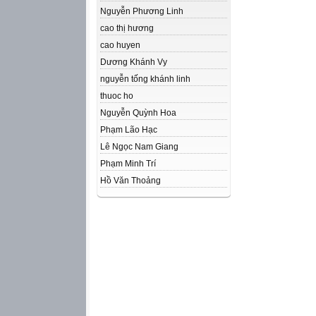
Nguyễn Phương Linh
cao thị hương
cao huyen
Dương Khánh Vy
nguyễn tống khánh linh
thuoc ho
Nguyễn Quỳnh Hoa
Phạm Lão Hạc
Lê Ngọc Nam Giang
Phạm Minh Trí
Hồ Văn Thoảng