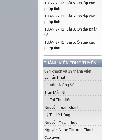
TUẦN 2- T3. Bài 5. Ôn tập các
phép tính...
TUẦN 2- T2. Bài 5. Ôn tập các
phép tính...
TUẦN 2- T2. Bài 3. Ôn tập phân
số...
TUẦN 2- T1. Bài 5. Ôn tập các
phép tính...
THÀNH VIÊN TRỰC TUYẾN
894 khách và 39 thành viên
Lê Tấn Phát
Lê Văn Hoàng Vũ
Trần Mẫn Nhi
Lê Thị Thu Hiền
Nguyễn Tuấn Khanh
Lý Thị Lệ Hằng
Nguyễn Xuân Thuỷ
Nguyễn Ngọc Phương Thanh
đào uyên