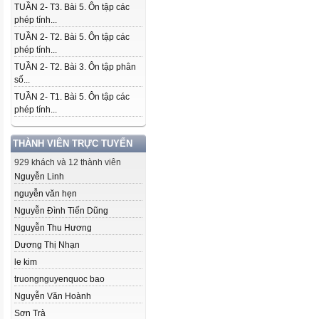
TUẦN 2- T3. Bài 5. Ôn tập các
phép tính...
TUẦN 2- T2. Bài 5. Ôn tập các
phép tính...
TUẦN 2- T2. Bài 3. Ôn tập phân
số...
TUẦN 2- T1. Bài 5. Ôn tập các
phép tính...
THÀNH VIÊN TRỰC TUYẾN
929 khách và 12 thành viên
Nguyễn Linh
nguyễn văn hẹn
Nguyễn Đình Tiến Dũng
Nguyễn Thu Hương
Dương Thị Nhạn
le kim
truongnguyenquoc bao
Nguyễn Văn Hoành
Sơn Trà