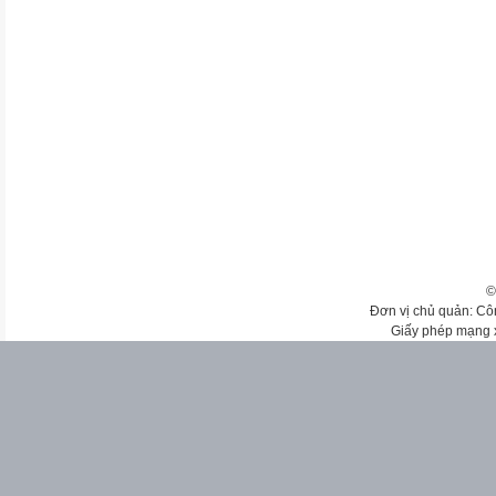
©
Đơn vị chủ quản: Cô
Giấy phép mạng 