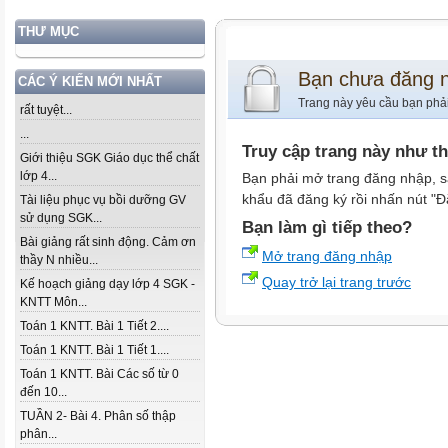
THƯ MỤC
Bạn chưa đăng 
CÁC Ý KIẾN MỚI NHẤT
Trang này yêu cầu bạn phả
rất tuyệt...
...
Truy cập trang này như t
Giới thiệu SGK Giáo dục thể chất
lớp 4...
Bạn phải mở trang đăng nhập, s
khẩu đã đăng ký rồi nhấn nút "Đ
Tài liệu phục vụ bồi dưỡng GV
sử dụng SGK...
Bạn làm gì tiếp theo?
Bài giảng rất sinh động. Cảm ơn
Mở trang đăng nhập
thầy N nhiều...
Quay trở lại trang trước
Kế hoạch giảng dạy lớp 4 SGK -
KNTT Môn...
Toán 1 KNTT. Bài 1 Tiết 2....
Toán 1 KNTT. Bài 1 Tiết 1....
Toán 1 KNTT. Bài Các số từ 0
đến 10...
TUẦN 2- Bài 4. Phân số thập
phân...