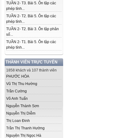
TUẦN 2- T3. Bài 5. Ôn tập các
phép tính...
TUẦN 2- T2. Bài 5. Ôn tập các
phép tính...
TUẦN 2- T2. Bài 3. Ôn tập phân
số...
TUẦN 2- T1. Bài 5. Ôn tập các
phép tính...
THÀNH VIÊN TRỰC TUYẾN
1858 khách và 107 thành viên
PHƯỚC HÒA
Vũ Thị Thu Hường
Trần Cường
Võ Anh Tuấn
Nguyễn Thành Sơn
Nguyễn Thị Diễm
Thị Loan Đinh
Trần Thị Thanh Hường
Nguyện Thị Ngọc Hà