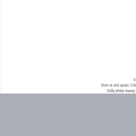
©
Đơn vị chủ quản: Cô
Giấy phép mạng 