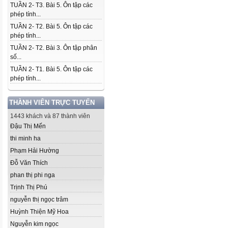
TUẦN 2- T3. Bài 5. Ôn tập các
phép tính...
TUẦN 2- T2. Bài 5. Ôn tập các
phép tính...
TUẦN 2- T2. Bài 3. Ôn tập phân
số...
TUẦN 2- T1. Bài 5. Ôn tập các
phép tính...
THÀNH VIÊN TRỰC TUYẾN
1443 khách và 87 thành viên
Đậu Thị Mến
thi minh ha
Phạm Hải Hường
Đỗ Văn Thích
phan thị phi nga
Trịnh Thị Phú
nguyễn thị ngọc trâm
Huỳnh Thiện Mỹ Hoa
Nguyễn kim ngọc