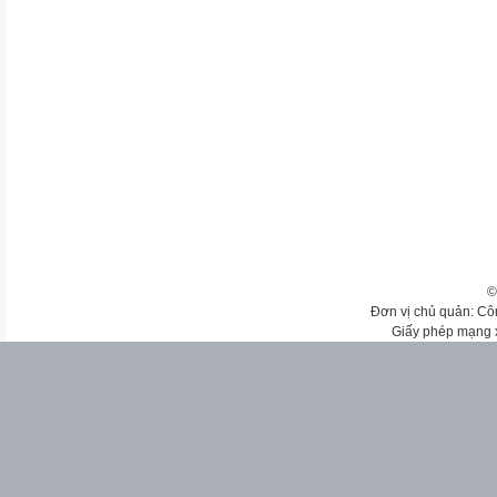
©
Đơn vị chủ quản: Cô
Giấy phép mạng 