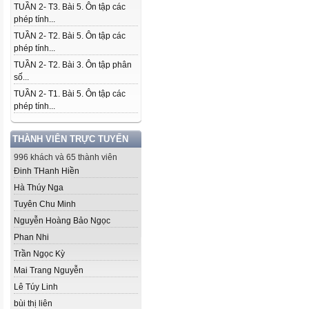
TUẦN 2- T3. Bài 5. Ôn tập các
phép tính...
TUẦN 2- T2. Bài 5. Ôn tập các
phép tính...
TUẦN 2- T2. Bài 3. Ôn tập phân
số...
TUẦN 2- T1. Bài 5. Ôn tập các
phép tính...
THÀNH VIÊN TRỰC TUYẾN
996 khách và 65 thành viên
Đinh THanh Hiền
Hà Thúy Nga
Tuyên Chu Minh
Nguyễn Hoàng Bảo Ngọc
Phan Nhi
Trần Ngọc Kỳ
Mai Trang Nguyễn
Lê Túy Linh
bùi thị liên