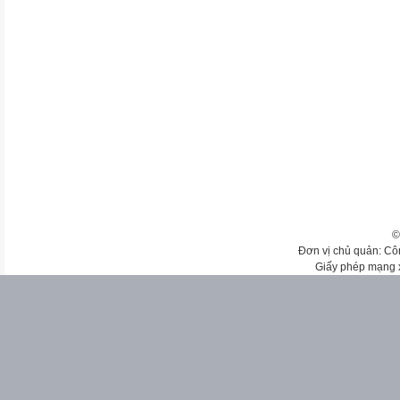
©
Đơn vị chủ quản: Cô
Giấy phép mạng 