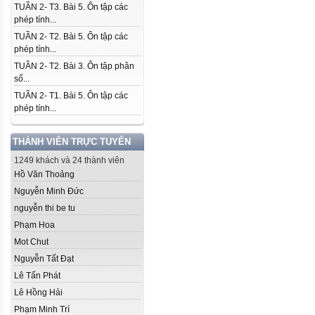
TUẦN 2- T3. Bài 5. Ôn tập các
phép tính...
TUẦN 2- T2. Bài 5. Ôn tập các
phép tính...
TUẦN 2- T2. Bài 3. Ôn tập phân
số...
TUẦN 2- T1. Bài 5. Ôn tập các
phép tính...
THÀNH VIÊN TRỰC TUYẾN
1249 khách và 24 thành viên
Hồ Văn Thoảng
Nguyễn Minh Đức
nguyễn thi be tu
Phạm Hoa
Mot Chut
Nguyễn Tất Đạt
Lê Tấn Phát
Lê Hồng Hải
Phạm Minh Trí