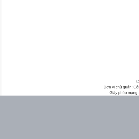
©
Đơn vị chủ quản: Cô
Giấy phép mạng 