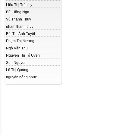
Liêu Thị Trúc Ly
Bùi Hằng Nga
Vũ Thanh Thùy
phạm thanh thùy
Bùi Thị Ánh Tuyết
Phạm Thị Nương
Ngô Văn Thụ
Nguyễn Thị Tố Uyên
Suri Nguyen
Lô Thị Quảng
nguyễn hồng phúc