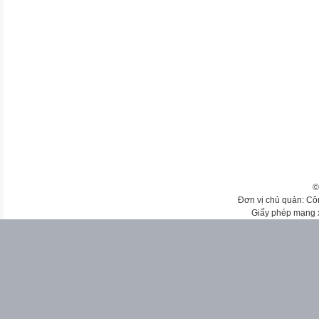
©
Đơn vị chủ quản: Cô
Giấy phép mạng 