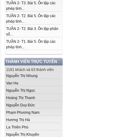
TUẦN 2- T3. Bài 5. Ôn tập các
phép tính...
TUẦN 2- T2. Bài 5. Ôn tập các
phép tính...
TUẦN 2- T2. Bài 3. Ôn tập phân
số...
TUẦN 2- T1. Bài 5. Ôn tập các
phép tính...
THÀNH VIÊN TRỰC TUYẾN
1181 khách và 63 thành viên
Nguyễn Thị Nhung
Van Ha
Nguyễn Thị Ngọc
Hoàng Thị Thanh
Nguyễn Duy Đức
Phạm Phương Nam
Hương Thị Hà
La Thiên Phú
Nguyễn Thị Khuyên