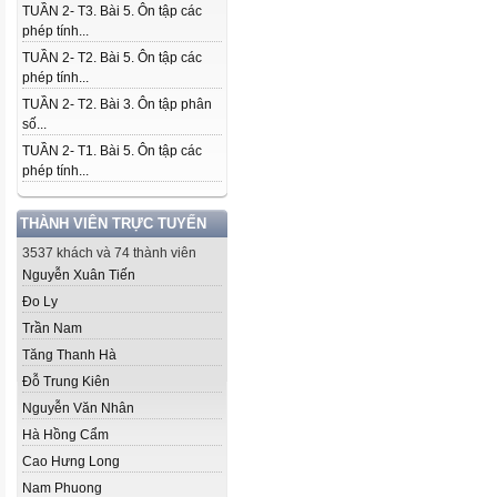
TUẦN 2- T3. Bài 5. Ôn tập các
phép tính...
TUẦN 2- T2. Bài 5. Ôn tập các
phép tính...
TUẦN 2- T2. Bài 3. Ôn tập phân
số...
TUẦN 2- T1. Bài 5. Ôn tập các
phép tính...
THÀNH VIÊN TRỰC TUYẾN
3537 khách và 74 thành viên
Nguyễn Xuân Tiến
Đo Ly
Trần Nam
Tăng Thanh Hà
Đỗ Trung Kiên
Nguyễn Văn Nhân
Hà Hồng Cẩm
Cao Hưng Long
Nam Phuong