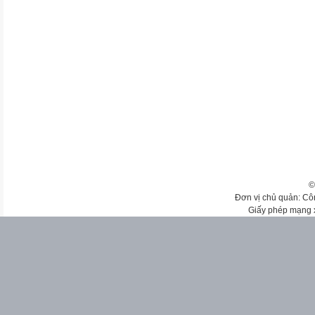
©
Đơn vị chủ quản: Cô
Giấy phép mạng 