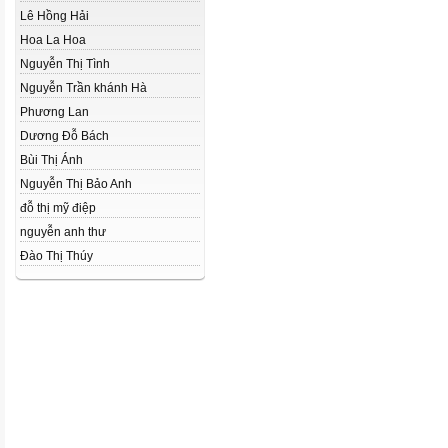
Lê Hồng Hải
Hoa La Hoa
Nguyễn Thị Tình
Nguyễn Trần khánh Hà
Phương Lan
Dương Đỗ Bách
Bùi Thị Ánh
Nguyễn Thị Bảo Anh
đỗ thị mỹ điệp
nguyễn anh thư
Đào Thị Thúy