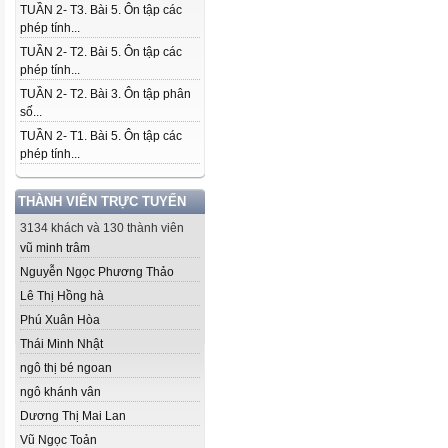
TUẦN 2- T3. Bài 5. Ôn tập các
phép tính...
TUẦN 2- T2. Bài 5. Ôn tập các
phép tính...
TUẦN 2- T2. Bài 3. Ôn tập phân
số...
TUẦN 2- T1. Bài 5. Ôn tập các
phép tính...
THÀNH VIÊN TRỰC TUYẾN
3134 khách và 130 thành viên
vũ minh trâm
Nguyễn Ngọc Phương Thảo
Lê Thị Hồng hà
Phú Xuân Hòa
Thái Minh Nhật
ngô thị bé ngoan
ngô khánh vân
Dương Thị Mai Lan
Vũ Ngọc Toản