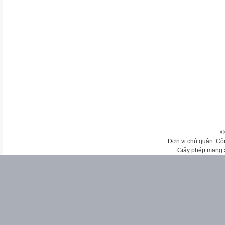
©
Đơn vị chủ quản: Cô
Giấy phép mạng 