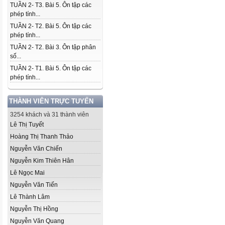
TUẦN 2- T3. Bài 5. Ôn tập các
phép tính...
TUẦN 2- T2. Bài 5. Ôn tập các
phép tính...
TUẦN 2- T2. Bài 3. Ôn tập phân
số...
TUẦN 2- T1. Bài 5. Ôn tập các
phép tính...
THÀNH VIÊN TRỰC TUYẾN
3254 khách và 31 thành viên
Lê Thị Tuyết
Hoàng Thị Thanh Thảo
Nguyễn Văn Chiến
Nguyễn Kim Thiên Hân
Lê Ngọc Mai
Nguyễn Văn Tiến
Lê Thành Lâm
Nguyễn Thị Hồng
Nguyễn Văn Quang