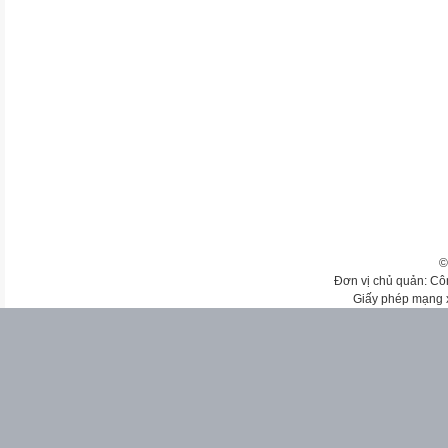
©
Đơn vị chủ quản: Cô
Giấy phép mạng 