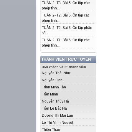
TUẦN 2- T3. Bài 5. Ôn tập các
phép tính...
TUẦN 2- T2. Bài 5. Ôn tập các
phép tính...
TUẦN 2- T2. Bài 3. Ôn tập phân
số...
TUẦN 2- T1. Bài 5. Ôn tập các
phép tính...
THÀNH VIÊN TRỰC TUYẾN
968 khách và 35 thành viên
Nguyễn Thái Như
Nguyễn Linh
Trình Minh Tân
Trần Minh
Nguyễn Thúy Hà
Trần Lê Bắc Hạ
Dương Thị Mai Lan
Lê Thị Minh Nguyệt
Thiên Thảo