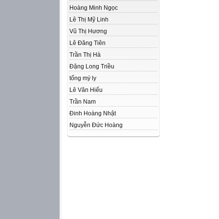
Hoàng Minh Ngọc
Lê Thị Mỹ Linh
Vũ Thị Hương
Lê Đăng Tiên
Trần Thị Hà
Đặng Long Triều
tống mý ly
Lê Văn Hiếu
Trần Nam
Đinh Hoàng Nhật
Nguyễn Đức Hoàng