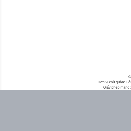
©
Đơn vị chủ quản: Cô
Giấy phép mạng 