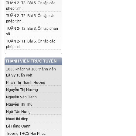
TUẦN 2- T3. Bài 5. Ôn tập các
phép tính...
TUẦN 2- T2. Bài 5. Ôn tập các
phép tính...
TUẦN 2- T2. Bài 3. Ôn tập phân
số...
TUẦN 2- T1. Bài 5. Ôn tập các
phép tính...
THÀNH VIÊN TRỰC TUYẾN
1833 khách và 106 thành viên
Lã Vy Tuấn Kiệt
Phan Thị Thanh Hương
Nguyễn Thị Hương
Nguyễn Văn Danh
Nguyễn Thị Thu
Ngô Tấn Hưng
khuat thi diep
Lê Hồng Oanh
Trường THCS Hải Phúc