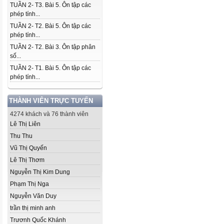
TUẦN 2- T3. Bài 5. Ôn tập các
phép tính...
TUẦN 2- T2. Bài 5. Ôn tập các
phép tính...
TUẦN 2- T2. Bài 3. Ôn tập phân
số...
TUẦN 2- T1. Bài 5. Ôn tập các
phép tính...
THÀNH VIÊN TRỰC TUYẾN
4274 khách và 76 thành viên
Lê Thị Liên
Thu Thu
Vũ Thị Quyến
Lê Thị Thơm
Nguyễn Thị Kim Dung
Phạm Thị Nga
Nguyễn Văn Duy
trần thị minh anh
Trươnh Quốc Khánh