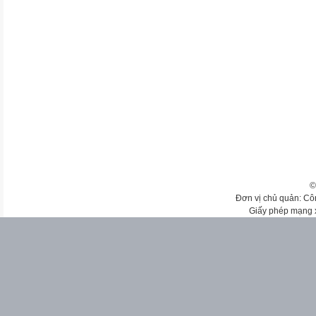
©
Đơn vị chủ quản: Cô
Giấy phép mạng 