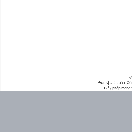
©
Đơn vị chủ quản: Cô
Giấy phép mạng 