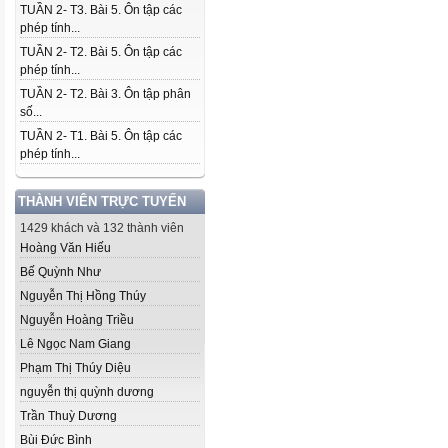
TUẦN 2- T3. Bài 5. Ôn tập các
phép tính...
TUẦN 2- T2. Bài 5. Ôn tập các
phép tính...
TUẦN 2- T2. Bài 3. Ôn tập phân
số...
TUẦN 2- T1. Bài 5. Ôn tập các
phép tính...
THÀNH VIÊN TRỰC TUYẾN
1429 khách và 132 thành viên
Hoàng Văn Hiếu
Bế Quỳnh Như
Nguyễn Thị Hồng Thúy
Nguyễn Hoàng Triều
Lê Ngọc Nam Giang
Phạm Thị Thúy Diệu
nguyễn thị quỳnh dương
Trần Thuỳ Dương
Bùi Đức Bình