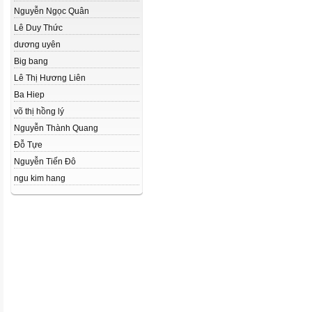
Nguyễn Ngọc Quân
Lê Duy Thức
dương uyên
Big bang
Lê Thị Hương Liên
Ba Hiep
võ thị hồng lý
Nguyễn Thành Quang
Đỗ Tựe
Nguyễn Tiến Đô
ngu kim hang