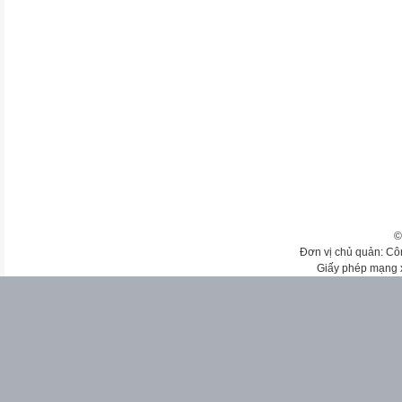
©
Đơn vị chủ quản: Cô
Giấy phép mạng 