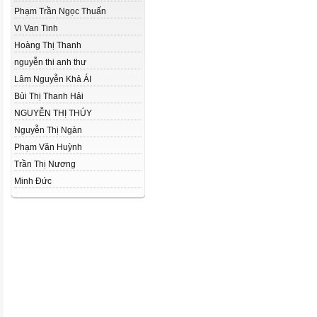
Phạm Trần Ngọc Thuấn
Vi Van Tinh
Hoàng Thị Thanh
nguyễn thi anh thư
Lâm Nguyễn Khả ÁI
Bùi Thị Thanh Hải
NGUYỄN THỊ THÚY
Nguyễn Thị Ngàn
Phạm Văn Huỳnh
Trần Thị Nương
Minh Đức