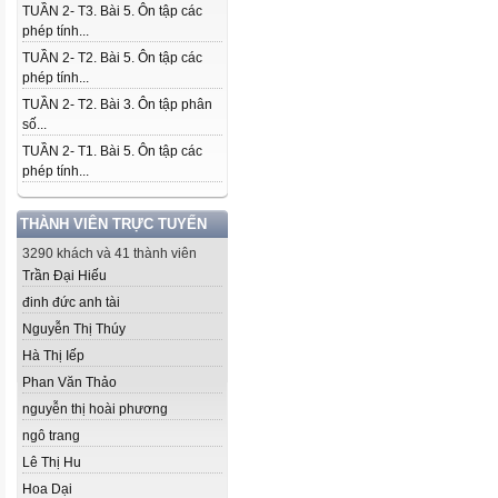
TUẦN 2- T3. Bài 5. Ôn tập các
phép tính...
TUẦN 2- T2. Bài 5. Ôn tập các
phép tính...
TUẦN 2- T2. Bài 3. Ôn tập phân
số...
TUẦN 2- T1. Bài 5. Ôn tập các
phép tính...
THÀNH VIÊN TRỰC TUYẾN
3290 khách và 41 thành viên
Trần Đại Hiếu
đinh đức anh tài
Nguyễn Thị Thúy
Hà Thị Iếp
Phan Văn Thảo
nguyễn thị hoài phương
ngô trang
Lê Thị Hu
Hoa Dại