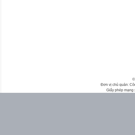
©
Đơn vị chủ quản: Cô
Giấy phép mạng 