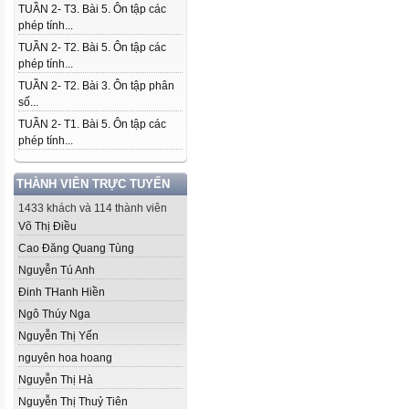
TUẦN 2- T3. Bài 5. Ôn tập các
phép tính...
TUẦN 2- T2. Bài 5. Ôn tập các
phép tính...
TUẦN 2- T2. Bài 3. Ôn tập phân
số...
TUẦN 2- T1. Bài 5. Ôn tập các
phép tính...
THÀNH VIÊN TRỰC TUYẾN
1433 khách và 114 thành viên
Võ Thị Điều
Cao Đăng Quang Tùng
Nguyễn Tú Anh
Đinh THanh Hiền
Ngô Thúy Nga
Nguyễn Thị Yến
nguyên hoa hoang
Nguyễn Thị Hà
Nguyễn Thị Thuỷ Tiên