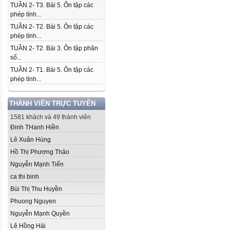
TUẦN 2- T3. Bài 5. Ôn tập các
phép tính...
TUẦN 2- T2. Bài 5. Ôn tập các
phép tính...
TUẦN 2- T2. Bài 3. Ôn tập phân
số...
TUẦN 2- T1. Bài 5. Ôn tập các
phép tính...
THÀNH VIÊN TRỰC TUYẾN
1581 khách và 49 thành viên
Đinh THanh Hiền
Lê Xuân Hùng
Hồ Thị Phương Thảo
Nguyễn Mạnh Tiến
ca thi binh
Bùi Thị Thu Huyền
Phuong Nguyen
Nguyễn Mạnh Quyền
Lê Hồng Hải