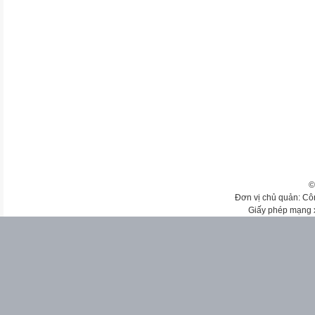
©
Đơn vị chủ quản: Cô
Giấy phép mạng 