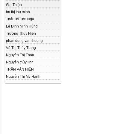
Gia Thiện
hà thị thu minh
Thái Thị Thu Nga
Lê Đình Minh Hùng
Trương Thuý Hiền
phan dung van thuong
Võ Thị Thùy Trang
Nguyễn Thị Thoa
Nguyễn thùy linh
TRẦN VĂN HIÊN
Nguyễn Thị Mỹ Hạnh