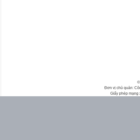
©
Đơn vị chủ quản: Cô
Giấy phép mạng 