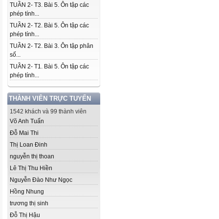
TUẦN 2- T3. Bài 5. Ôn tập các
phép tính...
TUẦN 2- T2. Bài 5. Ôn tập các
phép tính...
TUẦN 2- T2. Bài 3. Ôn tập phân
số...
TUẦN 2- T1. Bài 5. Ôn tập các
phép tính...
THÀNH VIÊN TRỰC TUYẾN
1542 khách và 99 thành viên
Võ Anh Tuấn
Đỗ Mai Thi
Thị Loan Đinh
nguyễn thị thoan
Lê Thị Thu Hiền
Nguyễn Đào Như Ngọc
Hồng Nhung
trương thị sinh
Đỗ Thị Hậu