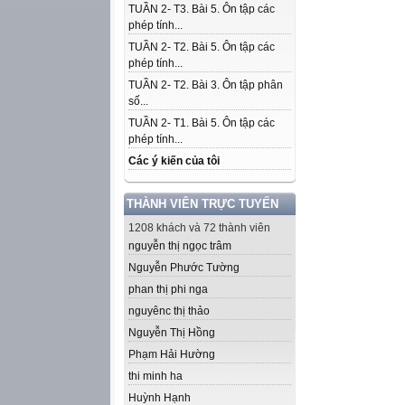
TUẦN 2- T3. Bài 5. Ôn tập các
phép tính...
TUẦN 2- T2. Bài 5. Ôn tập các
phép tính...
TUẦN 2- T2. Bài 3. Ôn tập phân
số...
TUẦN 2- T1. Bài 5. Ôn tập các
phép tính...
Các ý kiến của tôi
THÀNH VIÊN TRỰC TUYẾN
1208 khách và 72 thành viên
nguyễn thị ngọc trâm
Nguyễn Phước Tường
phan thị phi nga
nguyênc thị thảo
Nguyễn Thị Hồng
Phạm Hải Hường
thi minh ha
Huỳnh Hạnh