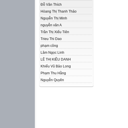
Đỗ Văn Thích
Hòang Thị Thanh Thảo
Nguyễn Thị Minh
nguyễn văn A
Trần Thị Xiếu Tiên
Trieu Thi Dao
phạm công
Lâm Ngọc Linh
LÊ THỊ KIỀU DANH
Khiếu Vũ Bảo Long
Phạm Thu Hằng
Nguyễn Quyên