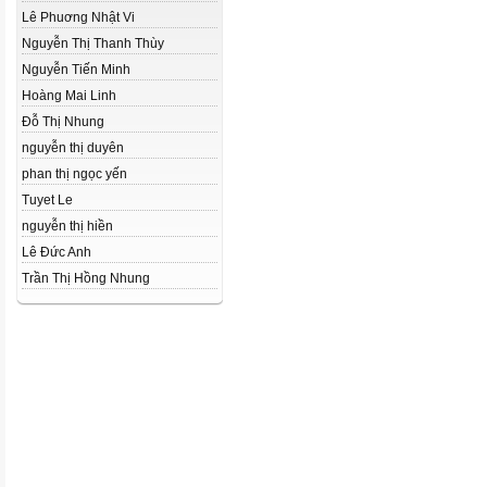
Lê Phuơng Nhật Vi
Nguyễn Thị Thanh Thùy
Nguyễn Tiến Minh
Hoàng Mai Linh
Đỗ Thị Nhung
nguyễn thị duyên
phan thị ngọc yến
Tuyet Le
nguyễn thị hiền
Lê Đức Anh
Trần Thị Hồng Nhung