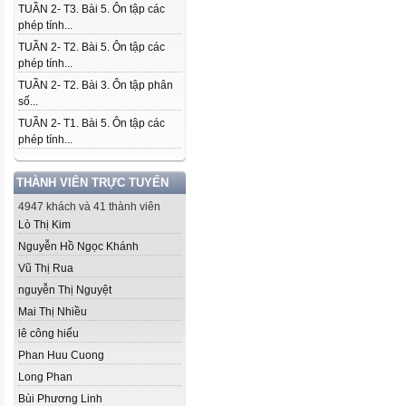
TUẦN 2- T3. Bài 5. Ôn tập các
phép tính...
TUẦN 2- T2. Bài 5. Ôn tập các
phép tính...
TUẦN 2- T2. Bài 3. Ôn tập phân
số...
TUẦN 2- T1. Bài 5. Ôn tập các
phép tính...
THÀNH VIÊN TRỰC TUYẾN
4947 khách và 41 thành viên
Lò Thị Kim
Nguyễn Hồ Ngọc Khánh
Vũ Thị Rua
nguyễn Thị Nguyệt
Mai Thị Nhiều
lê công hiếu
Phan Huu Cuong
Long Phan
Bùi Phương Linh