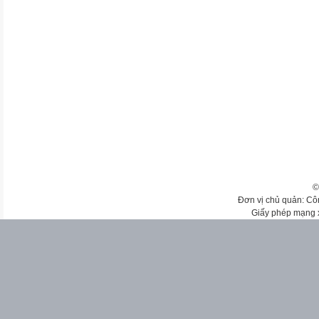
©
Đơn vị chủ quản: Cô
Giấy phép mạng 