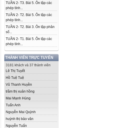
TUẦN 2- T3. Bài 5. Ôn tập các
phép tính...
TUẦN 2- T2. Bài 5. Ôn tập các
phép tính...
TUẦN 2- T2. Bài 3. Ôn tập phân
số...
TUẦN 2- T1. Bài 5. Ôn tập các
phép tính...
THÀNH VIÊN TRỰC TUYẾN
3181 khách và 37 thành viên
Lê Thị Tuyết
Hồ Tuệ Tuệ
Vũ Thanh Huyền
trầm thị xuân hồng
Mai Mạnh Hùng
Tuấn Anh
Nguyễn Mai Quỳnh
huỳnh thị bảo vân
Nguyễn Tuấn