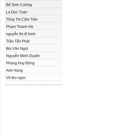
Bế Sinh Cường
La Duc Tuan
Tống Thị Cẩm Tiên
Phạm Thanh Hà
nguyễn thị tố trinh
Trần Tấn Phát
Bùi Văn Ngọt
Nguyễn Minh Duyên
Phùng Huy Đông
Anh Hung
Vũ thu ngọc