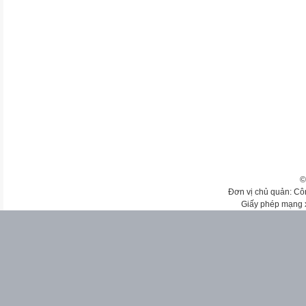
©
Đơn vị chủ quản: Cô
Giấy phép mạng 