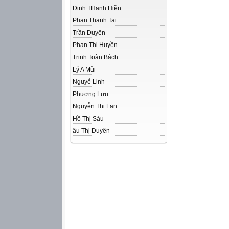
Đinh THanh Hiền
Phan Thanh Tai
Trần Duyên
Phan Thị Huyền
Trịnh Toàn Bách
Lý A Mùi
Nguyễ Linh
Phượng Lưu
Nguyễn Thị Lan
Hồ Thị Sáu
âu Thị Duyên