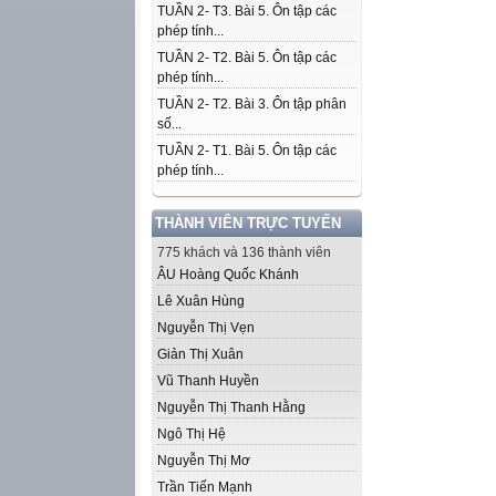
TUẦN 2- T3. Bài 5. Ôn tập các
phép tính...
TUẦN 2- T2. Bài 5. Ôn tập các
phép tính...
TUẦN 2- T2. Bài 3. Ôn tập phân
số...
TUẦN 2- T1. Bài 5. Ôn tập các
phép tính...
THÀNH VIÊN TRỰC TUYẾN
775 khách và 136 thành viên
ÂU Hoàng Quốc Khánh
Lê Xuân Hùng
Nguyễn Thị Vẹn
Giản Thị Xuân
Vũ Thanh Huyền
Nguyễn Thị Thanh Hằng
Ngô Thị Hệ
Nguyễn Thị Mơ
Trần Tiến Mạnh