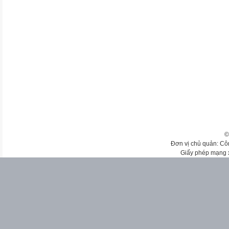
©
Đơn vị chủ quản: Cô
Giấy phép mạng 