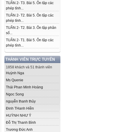
TUẦN 2- T3. Bài 5. Ôn tập các
phép tính...
TUẦN 2- T2. Bài 5. Ôn tập các
phép tính...
TUẦN 2- T2. Bài 3. Ôn tập phân
số...
TUẦN 2- T1. Bài 5. Ôn tập các
phép tính...
THÀNH VIÊN TRỰC TUYẾN
1858 khách và 51 thành viên
Huỳnh Nga
Ms Quenie
Thái Phan Minh Hoàng
Ngoc Song
nguyễn thanh thủy
Đinh THanh Hiền
HUỲNH NHƯ Ý
Đỗ Thị Thanh Bình
Trương Đức Anh