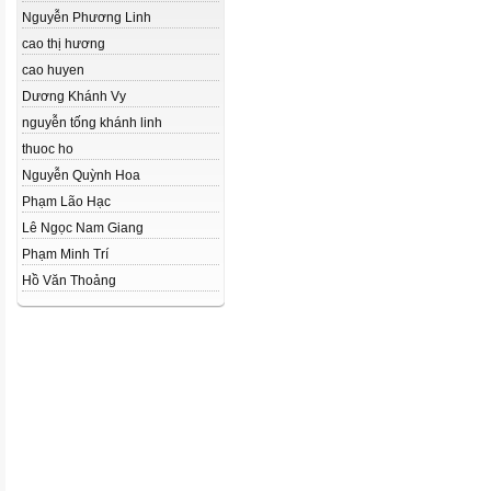
Nguyễn Phương Linh
cao thị hương
cao huyen
Dương Khánh Vy
nguyễn tống khánh linh
thuoc ho
Nguyễn Quỳnh Hoa
Phạm Lão Hạc
Lê Ngọc Nam Giang
Phạm Minh Trí
Hồ Văn Thoảng