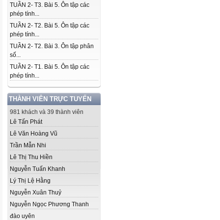
TUẦN 2- T3. Bài 5. Ôn tập các
phép tính...
TUẦN 2- T2. Bài 5. Ôn tập các
phép tính...
TUẦN 2- T2. Bài 3. Ôn tập phân
số...
TUẦN 2- T1. Bài 5. Ôn tập các
phép tính...
THÀNH VIÊN TRỰC TUYẾN
981 khách và 39 thành viên
Lê Tấn Phát
Lê Văn Hoàng Vũ
Trần Mẫn Nhi
Lê Thị Thu Hiền
Nguyễn Tuấn Khanh
Lý Thị Lệ Hằng
Nguyễn Xuân Thuỷ
Nguyễn Ngọc Phương Thanh
đào uyên