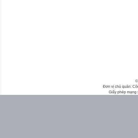
©
Đơn vị chủ quản: Cô
Giấy phép mạng 