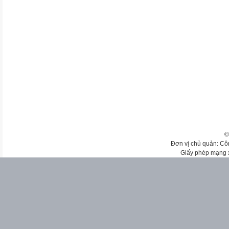
©
Đơn vị chủ quản: Cô
Giấy phép mạng 