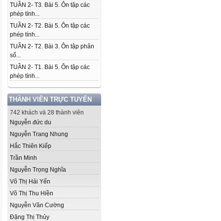
TUẦN 2- T3. Bài 5. Ôn tập các
phép tính...
TUẦN 2- T2. Bài 5. Ôn tập các
phép tính...
TUẦN 2- T2. Bài 3. Ôn tập phân
số...
TUẦN 2- T1. Bài 5. Ôn tập các
phép tính...
THÀNH VIÊN TRỰC TUYẾN
742 khách và 28 thành viên
Nguyễn đức du
Nguyễn Trang Nhung
Hắc Thiên Kiếp
Trần Minh
Nguyễn Trọng Nghĩa
Võ Thị Hải Yến
Võ Thị Thu Hiền
Nguyễn Văn Cường
Đặng Thị Thủy