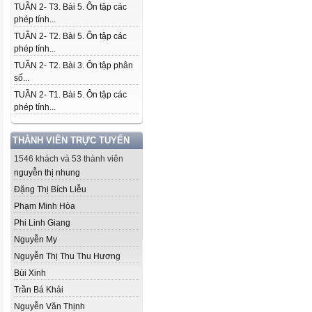
TUẦN 2- T3. Bài 5. Ôn tập các
phép tính...
TUẦN 2- T2. Bài 5. Ôn tập các
phép tính...
TUẦN 2- T2. Bài 3. Ôn tập phân
số...
TUẦN 2- T1. Bài 5. Ôn tập các
phép tính...
THÀNH VIÊN TRỰC TUYẾN
1546 khách và 53 thành viên
nguyễn thị nhung
Đặng Thị Bích Liễu
Phạm Minh Hòa
Phi Linh Giang
Nguyễn My
Nguyễn Thị Thu Thu Hương
Bùi Xinh
Trần Bá Khải
Nguyễn Văn Thịnh