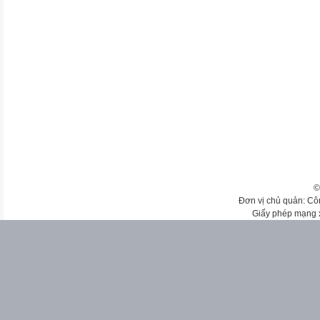
©
Đơn vị chủ quản: Cô
Giấy phép mạng 