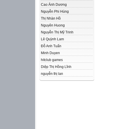
Cao Ánh Dương
Nguyễn Phi Hùng
Thị Nhàn Hồ
Nguyên Huong
Nguyễn Thị Mỹ Trinh
Lê Quỳnh Lam
Đỗ Anh Tuấn
Minh Duyen
hitclub games
Diệp Thị Hồng Lĩnh
nguyễn thị lan