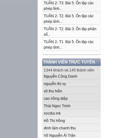
TUẦN 2- T3. Bài 5. Ôn tập các
phép tính...
TUẦN 2- T2. Bài 5. Ôn tập các
phép tính...
TUẦN 2- T2. Bài 3. Ôn tập phân
số...
TUẦN 2- T1. Bài 5. Ôn tập các
phép tính...
THÀNH VIÊN TRỰC TUYẾN
1344 khách và 145 thành viên
Nguyễn Công Danh
nguyễn thị vy
võ thu hiền
cao hồng diệp
Thái Ngọc Trinh
xocdia ink
Hồ Thị Hồng
đinh lâm chanh thu
Võ Nguyễn Ái Trân