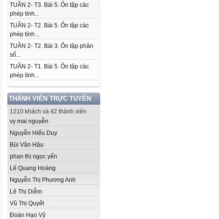
TUẦN 2- T3. Bài 5. Ôn tập các
phép tính...
TUẦN 2- T2. Bài 5. Ôn tập các
phép tính...
TUẦN 2- T2. Bài 3. Ôn tập phân
số...
TUẦN 2- T1. Bài 5. Ôn tập các
phép tính...
THÀNH VIÊN TRỰC TUYẾN
1210 khách và 42 thành viên
vy mai nguyễn
Nguyễn Hiếu Duy
Bùi Văn Hậu
phan thị ngọc yến
Lê Quang Hoàng
Nguyễn Thị Phương Anh
Lê Thị Diễm
Vũ Thị Quyết
Đoàn Hạo Vỹ