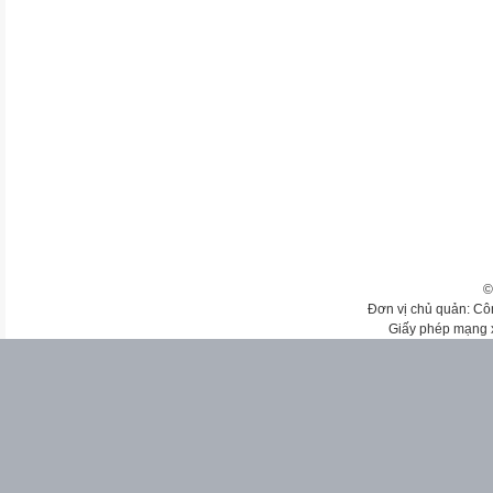
©
Đơn vị chủ quản: Cô
Giấy phép mạng 