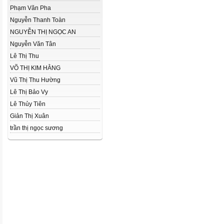
Phạm Văn Pha
Nguyễn Thanh Toàn
NGUYỄN THỊ NGỌC AN
Nguyễn Văn Tân
Lê Thị Thu
VÕ THỊ KIM HẰNG
Vũ Thị Thu Hường
Lê Thị Bảo Vy
Lê Thủy Tiên
Giản Thị Xuân
trần thị ngọc sương