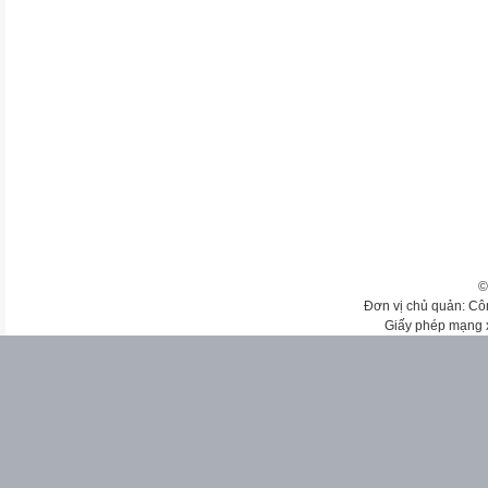
©
Đơn vị chủ quản: Cô
Giấy phép mạng 