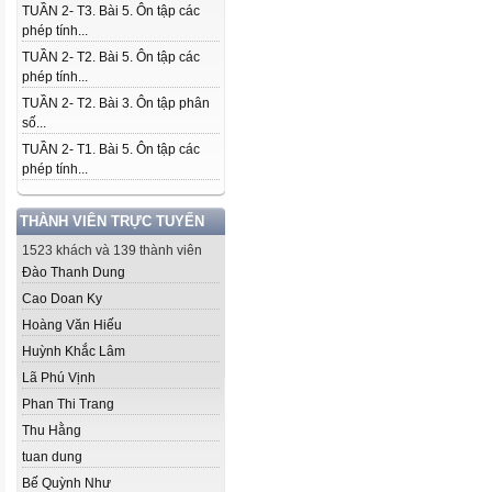
TUẦN 2- T3. Bài 5. Ôn tập các
phép tính...
TUẦN 2- T2. Bài 5. Ôn tập các
phép tính...
TUẦN 2- T2. Bài 3. Ôn tập phân
số...
TUẦN 2- T1. Bài 5. Ôn tập các
phép tính...
THÀNH VIÊN TRỰC TUYẾN
1523 khách và 139 thành viên
Đào Thanh Dung
Cao Doan Ky
Hoàng Văn Hiếu
Huỳnh Khắc Lâm
Lã Phú Vịnh
Phan Thi Trang
Thu Hằng
tuan dung
Bế Quỳnh Như