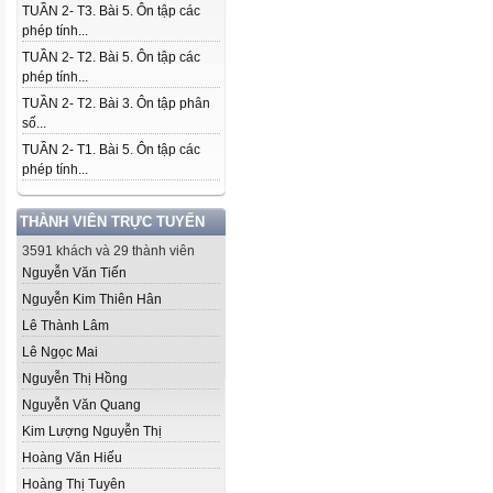
TUẦN 2- T3. Bài 5. Ôn tập các
phép tính...
TUẦN 2- T2. Bài 5. Ôn tập các
phép tính...
TUẦN 2- T2. Bài 3. Ôn tập phân
số...
TUẦN 2- T1. Bài 5. Ôn tập các
phép tính...
THÀNH VIÊN TRỰC TUYẾN
3591 khách và 29 thành viên
Nguyễn Văn Tiến
Nguyễn Kim Thiên Hân
Lê Thành Lâm
Lê Ngọc Mai
Nguyễn Thị Hồng
Nguyễn Văn Quang
Kim Lượng Nguyễn Thị
Hoàng Văn Hiếu
Hoàng Thị Tuyên