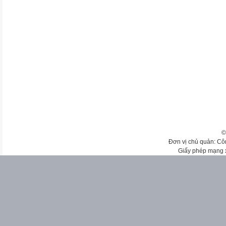
©
Đơn vị chủ quản: Cô
Giấy phép mạng 