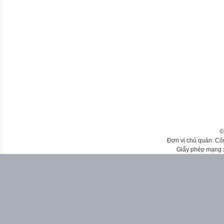
©
Đơn vị chủ quản: Cô
Giấy phép mạng 