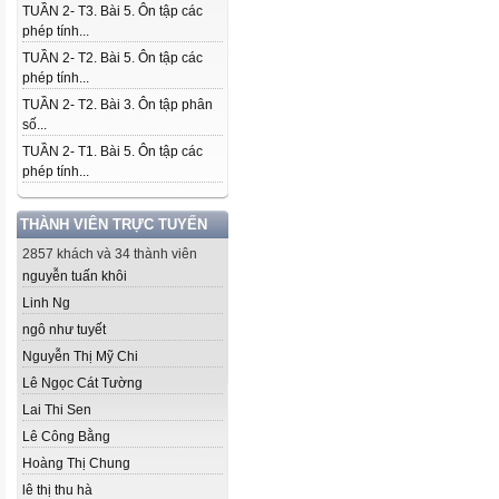
TUẦN 2- T3. Bài 5. Ôn tập các
phép tính...
TUẦN 2- T2. Bài 5. Ôn tập các
phép tính...
TUẦN 2- T2. Bài 3. Ôn tập phân
số...
TUẦN 2- T1. Bài 5. Ôn tập các
phép tính...
THÀNH VIÊN TRỰC TUYẾN
2857 khách và 34 thành viên
nguyễn tuấn khôi
Linh Ng
ngô như tuyết
Nguyễn Thị Mỹ Chi
Lê Ngọc Cát Tường
Lai Thi Sen
Lê Công Bằng
Hoàng Thị Chung
lê thị thu hà