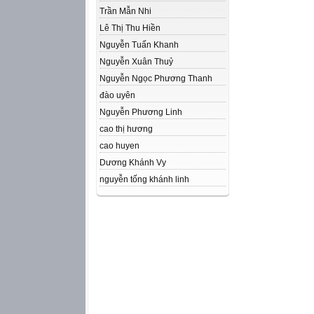
Trần Mẫn Nhi
Lê Thị Thu Hiền
Nguyễn Tuấn Khanh
Nguyễn Xuân Thuỷ
Nguyễn Ngọc Phương Thanh
đào uyên
Nguyễn Phương Linh
cao thị hương
cao huyen
Dương Khánh Vy
nguyễn tống khánh linh