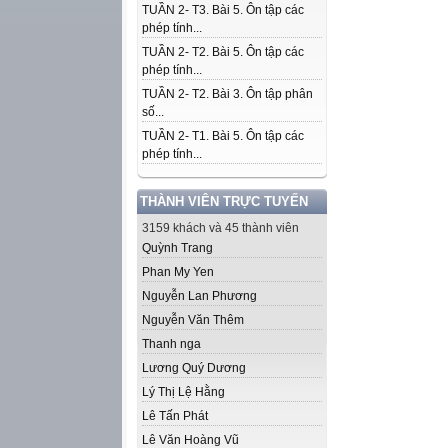
TUẦN 2- T3. Bài 5. Ôn tập các
phép tính...
TUẦN 2- T2. Bài 5. Ôn tập các
phép tính...
TUẦN 2- T2. Bài 3. Ôn tập phân
số...
TUẦN 2- T1. Bài 5. Ôn tập các
phép tính...
THÀNH VIÊN TRỰC TUYẾN
3159 khách và 45 thành viên
Quỳnh Trang
Phan My Yen
Nguyễn Lan Phương
Nguyễn Văn Thêm
Thanh nga
Lương Quý Dương
Lý Thị Lệ Hằng
Lê Tấn Phát
Lê Văn Hoàng Vũ