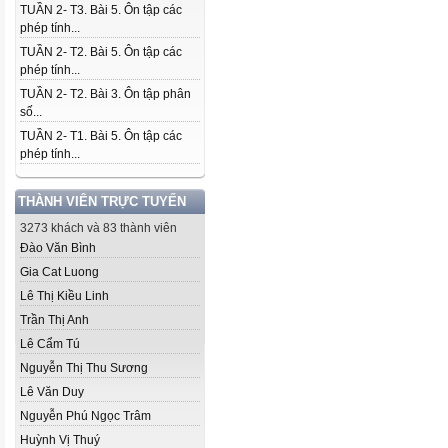
TUẦN 2- T3. Bài 5. Ôn tập các
phép tính...
TUẦN 2- T2. Bài 5. Ôn tập các
phép tính...
TUẦN 2- T2. Bài 3. Ôn tập phân
số...
TUẦN 2- T1. Bài 5. Ôn tập các
phép tính...
THÀNH VIÊN TRỰC TUYẾN
3273 khách và 83 thành viên
Đào Văn Bình
Gia Cat Luong
Lê Thị Kiều Linh
Trần Thị Anh
Lê Cẩm Tú
Nguyễn Thị Thu Sương
Lê Văn Duy
Nguyễn Phú Ngọc Trâm
Huỳnh Vị Thuý