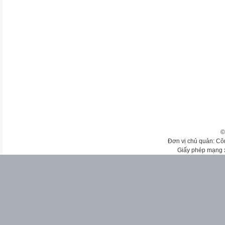
©
Đơn vị chủ quản: Cô
Giấy phép mạng 