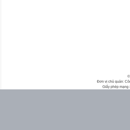
©
Đơn vị chủ quản: Cô
Giấy phép mạng 