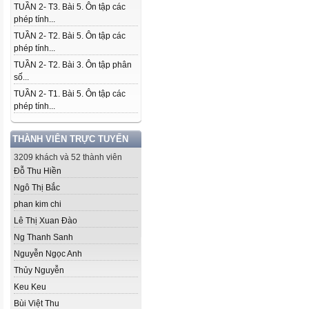
TUẦN 2- T3. Bài 5. Ôn tập các
phép tính...
TUẦN 2- T2. Bài 5. Ôn tập các
phép tính...
TUẦN 2- T2. Bài 3. Ôn tập phân
số...
TUẦN 2- T1. Bài 5. Ôn tập các
phép tính...
THÀNH VIÊN TRỰC TUYẾN
3209 khách và 52 thành viên
Đỗ Thu Hiền
Ngô Thị Bắc
phan kim chi
Lê Thị Xuan Đào
Ng Thanh Sanh
Nguyễn Ngọc Anh
Thủy Nguyễn
Keu Keu
Bùi Việt Thu