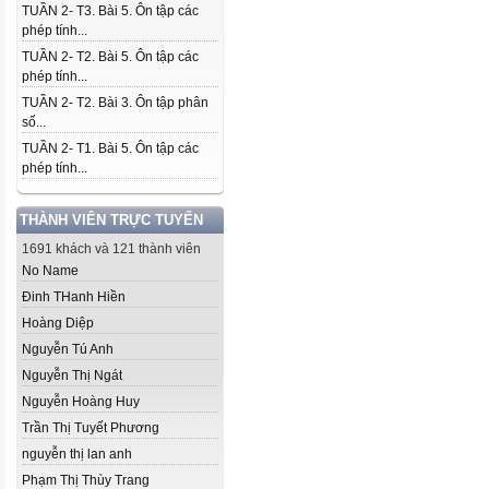
TUẦN 2- T3. Bài 5. Ôn tập các
phép tính...
TUẦN 2- T2. Bài 5. Ôn tập các
phép tính...
TUẦN 2- T2. Bài 3. Ôn tập phân
số...
TUẦN 2- T1. Bài 5. Ôn tập các
phép tính...
THÀNH VIÊN TRỰC TUYẾN
1691 khách và 121 thành viên
No Name
Đinh THanh Hiền
Hoàng Diệp
Nguyễn Tú Anh
Nguyễn Thị Ngát
Nguyễn Hoàng Huy
Trần Thị Tuyết Phương
nguyễn thị lan anh
Phạm Thị Thùy Trang