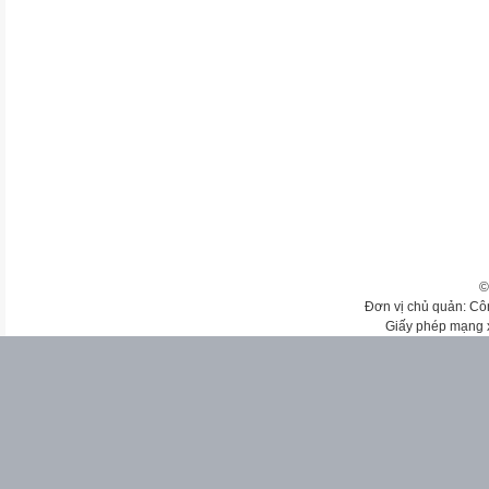
©
Đơn vị chủ quản: Cô
Giấy phép mạng 