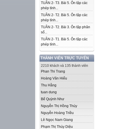
TUẦN 2- T3. Bài 5. Ôn tập các
phép tính...
TUẦN 2- T2. Bài 5. Ôn tập các
phép tính...
TUẦN 2- T2. Bài 3. Ôn tập phân
số...
TUẦN 2- T1. Bài 5. Ôn tập các
phép tính...
THÀNH VIÊN TRỰC TUYẾN
2210 khách và 135 thành viên
Phan Thi Trang
Hoàng Văn Hiếu
Thu Hằng
tuan dung
Bế Quỳnh Như
Nguyễn Thị Hồng Thúy
Nguyễn Hoàng Triều
Lê Ngọc Nam Giang
Phạm Thị Thúy Diệu