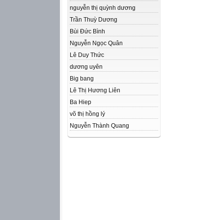
nguyễn thị quỳnh dương
Trần Thuỳ Dương
Bùi Đức Bình
Nguyễn Ngọc Quân
Lê Duy Thức
dương uyên
Big bang
Lê Thị Hương Liên
Ba Hiep
võ thị hồng lý
Nguyễn Thành Quang