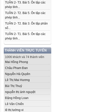
TUẦN 2- T3. Bài 5. Ôn tập các
phép tính...
TUẦN 2- T2. Bài 5. Ôn tập các
phép tính...
TUẦN 2- T2. Bài 3. Ôn tập phân
số...
TUẦN 2- T1. Bài 5. Ôn tập các
phép tính...
THÀNH VIÊN TRỰC TUYẾN
1006 khách và 74 thành viên
Mai Hồng Phong
Châu Pham Đan
Nguyễn Hà Quyên
Lê Thị Mai Hương
Bùi Thị Thuỷ
nguyễn thị ánh nguyệt
Đặng Hồng Loan
Lê Văn Chiến
lê thị tường vi