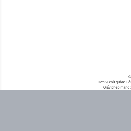
©
Đơn vị chủ quản: Cô
Giấy phép mạng 