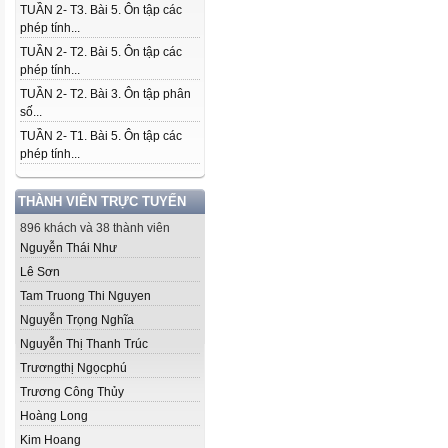
TUẦN 2- T3. Bài 5. Ôn tập các
phép tính...
TUẦN 2- T2. Bài 5. Ôn tập các
phép tính...
TUẦN 2- T2. Bài 3. Ôn tập phân
số...
TUẦN 2- T1. Bài 5. Ôn tập các
phép tính...
THÀNH VIÊN TRỰC TUYẾN
896 khách và 38 thành viên
Nguyễn Thái Như
Lê Sơn
Tam Truong Thi Nguyen
Nguyễn Trọng Nghĩa
Nguyễn Thị Thanh Trúc
Trươngthị Ngọcphú
Trương Công Thủy
Hoàng Long
Kim Hoang