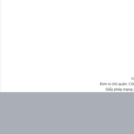
©
Đơn vị chủ quản: Cô
Giấy phép mạng 