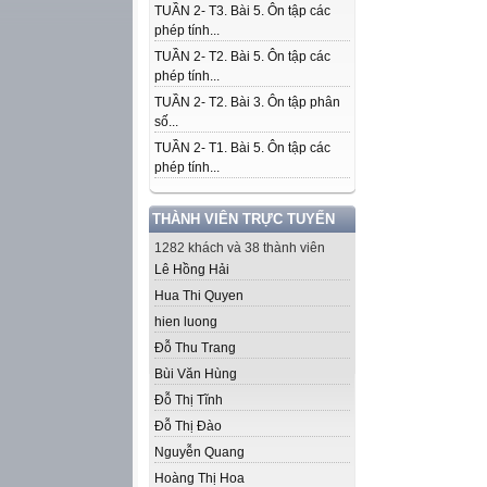
TUẦN 2- T3. Bài 5. Ôn tập các
phép tính...
TUẦN 2- T2. Bài 5. Ôn tập các
phép tính...
TUẦN 2- T2. Bài 3. Ôn tập phân
số...
TUẦN 2- T1. Bài 5. Ôn tập các
phép tính...
THÀNH VIÊN TRỰC TUYẾN
1282 khách và 38 thành viên
Lê Hồng Hải
Hua Thi Quyen
hien luong
Đỗ Thu Trang
Bùi Văn Hùng
Đỗ Thị Tĩnh
Đỗ Thị Đào
Nguyễn Quang
Hoàng Thị Hoa