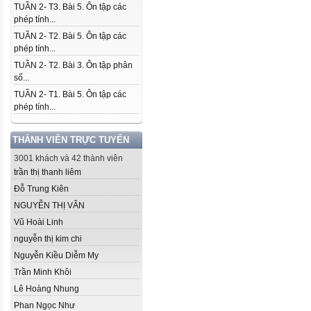
TUẦN 2- T3. Bài 5. Ôn tập các
phép tính...
TUẦN 2- T2. Bài 5. Ôn tập các
phép tính...
TUẦN 2- T2. Bài 3. Ôn tập phân
số...
TUẦN 2- T1. Bài 5. Ôn tập các
phép tính...
THÀNH VIÊN TRỰC TUYẾN
3001 khách và 42 thành viên
trần thị thanh liêm
Đỗ Trung Kiên
NGUYỄN THỊ VÂN
Vũ Hoài Linh
nguyễn thị kim chi
Nguyễn Kiều Diễm My
Trần Minh Khôi
Lê Hoàng Nhung
Phan Ngọc Như