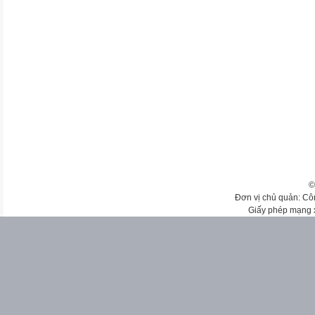
©
Đơn vị chủ quản: Cô
Giấy phép mạng 