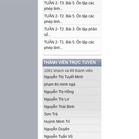
TUẦN 2- T3. Bài 5. Ôn tập các
phép tính...
TUẦN 2- T2. Bài 5. Ôn tập các
phép tính...
TUẦN 2- T2. Bài 3. Ôn tập phân
số...
TUẦN 2- T1. Bài 5. Ôn tập các
phép tính...
THÀNH VIÊN TRỰC TUYẾN
1061 khách và 89 thành viên
Nguyễn Thị Tuyết Minh
phạm thị minh ngà
Nguyễn Thị Hồng
Nguyễn Thị Lơ
Nguyễn Thái Bình
Sơn Trà
Huỳnh Minh Trí
Nguyễn Duyên
Nguyễn Tuấn Vũ