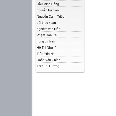
Hầu Minh Hằng
nguyễn tuấn anh
Nguyễn Cảnh Triều
bùi thục đoan
nghiêm văn tuấn
Phạm Hoa Cải
nông thị hiền
Hồ Thị Như Ý
Trần Yến Nhi
Doãn Văn Chỉnh
Trần Thị Hường