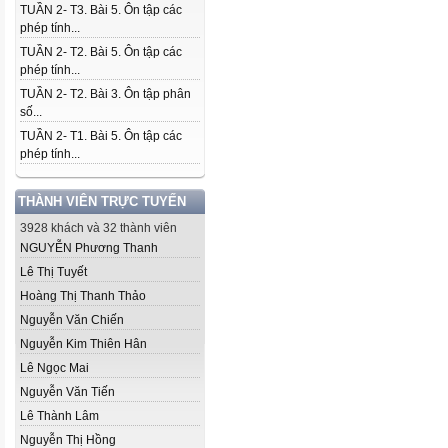
TUẦN 2- T3. Bài 5. Ôn tập các
phép tính...
TUẦN 2- T2. Bài 5. Ôn tập các
phép tính...
TUẦN 2- T2. Bài 3. Ôn tập phân
số...
TUẦN 2- T1. Bài 5. Ôn tập các
phép tính...
THÀNH VIÊN TRỰC TUYẾN
3928 khách và 32 thành viên
NGUYỄN Phương Thanh
Lê Thị Tuyết
Hoàng Thị Thanh Thảo
Nguyễn Văn Chiến
Nguyễn Kim Thiên Hân
Lê Ngọc Mai
Nguyễn Văn Tiến
Lê Thành Lâm
Nguyễn Thị Hồng