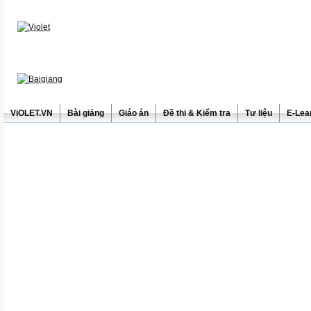
ViOLET.VN
Bài giảng
Giáo án
Đề thi & Kiểm tra
Tư liệu
E-Lea