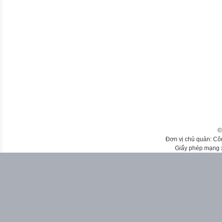
©
Đơn vị chủ quản: Cô
Giấy phép mạng 