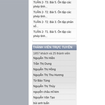
TUẦN 2- T3. Bài 5. Ôn tập các
phép tính...
TUẦN 2- T2. Bài 5. Ôn tập các
phép tính...
TUẦN 2- T2. Bài 3. Ôn tập phân
số...
TUẦN 2- T1. Bài 5. Ôn tập các
phép tính...
THÀNH VIÊN TRỰC TUYẾN
1857 khách và 25 thành viên
Nguyễn Thi Hiền
Trần Thị Dung
Nguyễn Thị Hồng
Nguyễn Thị Thu Hương
Từ Bảo Tùng
Nguyễn Thị Thủy
nguyễn châu mĩ kim
Nguyễn Văn Tạo
bùi anh tuấn