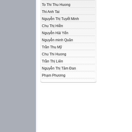
To Thi Thu Huong
Thi Anh Tai
Nguyễn Thị Tuyết Minh
Chu Thị Hiền
Nguyễn Hải Yến
Nguyễn minh Quân
Trần Thu Mỹ
Chu Thi Huong
Trần Thị Liên
Nguyễn Thị Tâm Đan
Phạm Phương