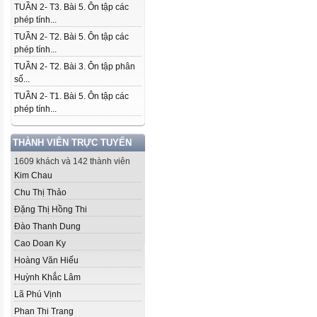
TUẦN 2- T3. Bài 5. Ôn tập các
phép tính...
TUẦN 2- T2. Bài 5. Ôn tập các
phép tính...
TUẦN 2- T2. Bài 3. Ôn tập phân
số...
TUẦN 2- T1. Bài 5. Ôn tập các
phép tính...
THÀNH VIÊN TRỰC TUYẾN
1609 khách và 142 thành viên
Kim Chau
Chu Thị Thảo
Đặng Thị Hồng Thi
Đào Thanh Dung
Cao Doan Ky
Hoàng Văn Hiếu
Huỳnh Khắc Lâm
Lã Phú Vịnh
Phan Thi Trang