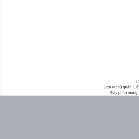
©
Đơn vị chủ quản: Cô
Giấy phép mạng 