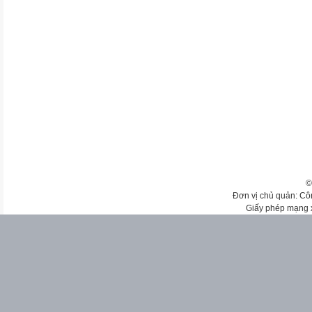
©
Đơn vị chủ quản: Cô
Giấy phép mạng 