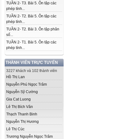
TUẦN 2- T3. Bài 5. Ôn tập các
phép tính...
TUẦN 2- T2. Bài 5. Ôn tập các
phép tính...
TUẦN 2- T2. Bài 3. Ôn tập phân
số...
TUẦN 2- T1. Bài 5. Ôn tập các
phép tính...
THÀNH VIÊN TRỰC TUYẾN
3227 khách và 102 thành viên
Hồ Thị Lan
Nguyễn Phú Ngọc Trâm
Nguyễn Sỹ Cường
Gia Cat Luong
Lê Thị Bích Vân
Thạch Thanh Binh
Nguyễn Thị Hương
Lê Thị Cúc
Trương Nguyễn Ngọc Trâm